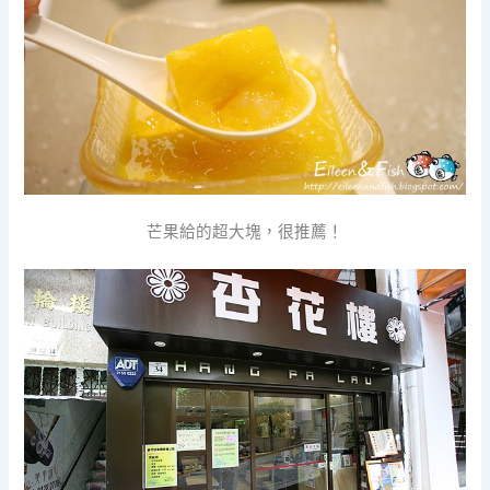
芒果給的超大塊，很推薦！