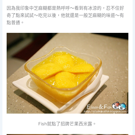
因為我印象中芝麻糊都是熱呼呼～看到有冰涼的，忍不住好
奇了點來試試～吃完以後，他就還是一般芝麻糊的味道～有
點普通。
Fish就點了招牌芒果西米露。