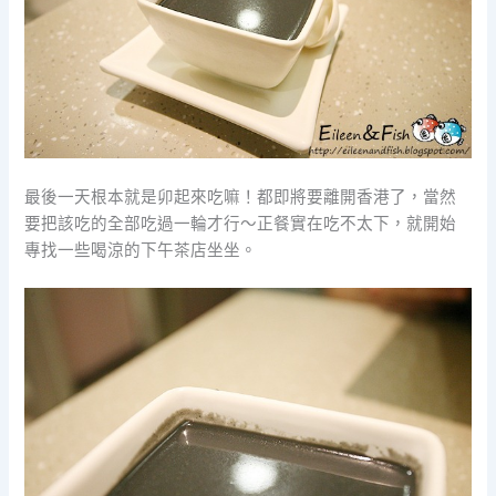
最後一天根本就是卯起來吃嘛！都即將要離開香港了，當然
要把該吃的全部吃過一輪才行～正餐實在吃不太下，就開始
專找一些喝涼的下午茶店坐坐。