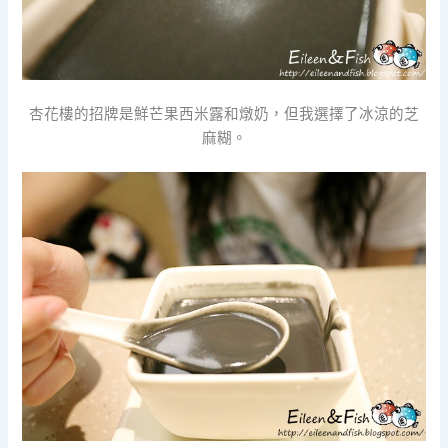
杏花樓的招牌是鮮芒果西米露和燉奶，但我選擇了冰涼的芝
麻糊。