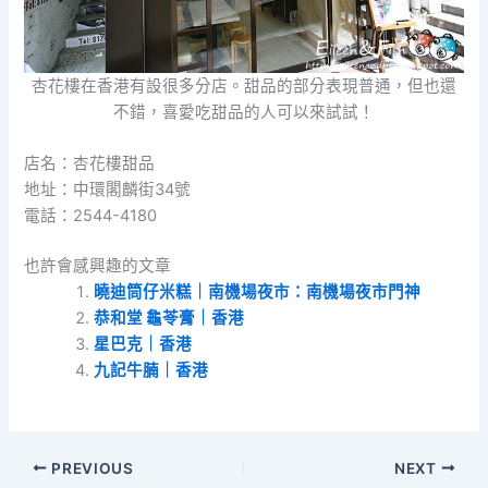
杏花樓在香港有設很多分店。甜品的部分表現普通，但也還
不錯，喜愛吃甜品的人可以來試試！
店名：杏花樓甜品
地址：中環閣麟街34號
電話：2544-4180
也許會感興趣的文章
曉迪筒仔米糕｜南機場夜市：南機場夜市門神
恭和堂 龜苓膏｜香港
星巴克｜香港
九記牛腩｜香港
PREVIOUS
NEXT