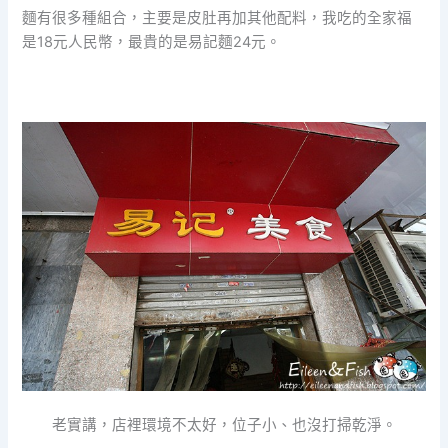
麵有很多種組合，主要是皮肚再加其他配料，我吃的全家福
是18元人民幣，最貴的是易記麵24元。
老實講，店裡環境不太好，位子小、也沒打掃乾淨。