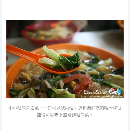
小小根的青江菜，一口可以吃兩個，這也滿好吃的哦～我很
難得可以吃下整碗麵裡的菜。