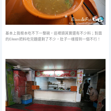
基本上我根本吃不下一整碗，這裡頭其實還有不少料；對面
的Eileen把料吃完麵還剩了不少，肚子一樣撐到一個不行！