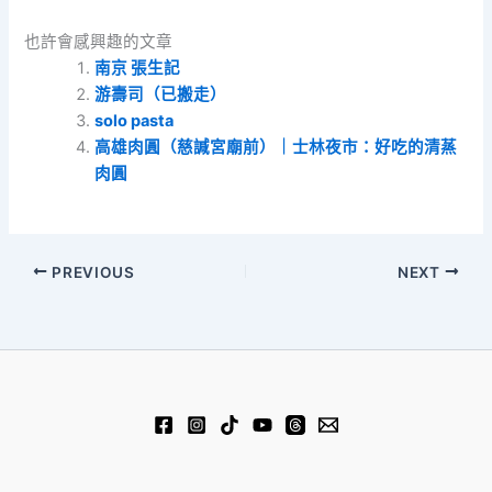
也許會感興趣的文章
南京 張生記
游壽司（已搬走）
solo pasta
高雄肉圓（慈諴宮廟前）｜士林夜市：好吃的清蒸
肉圓
PREVIOUS
NEXT