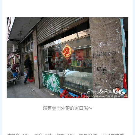
還有專門外帶的窗口呢～