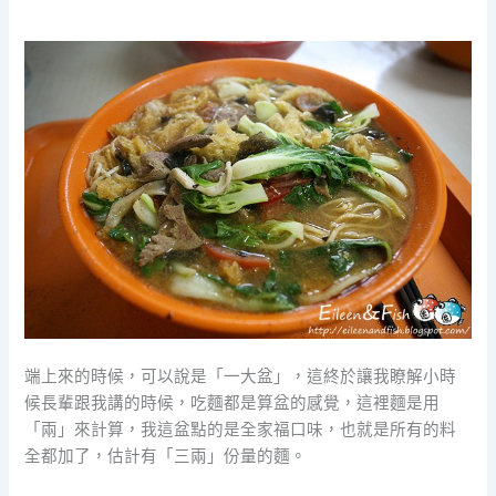
端上來的時候，可以說是「一大盆」，這終於讓我瞭解小時
候長輩跟我講的時候，吃麵都是算盆的感覺，這裡麵是用
「兩」來計算，我這盆點的是全家福口味，也就是所有的料
全都加了，估計有「三兩」份量的麵。