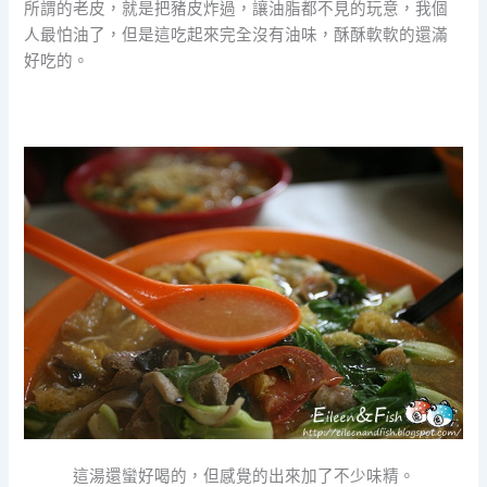
所謂的老皮，就是把豬皮炸過，讓油脂都不見的玩意，我個
人最怕油了，但是這吃起來完全沒有油味，酥酥軟軟的還滿
好吃的。
這湯還蠻好喝的，但感覺的出來加了不少味精。