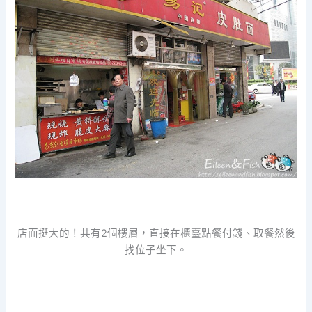
店面挺大的！共有2個樓層，直接在櫃臺點餐付錢、取餐然後
找位子坐下。