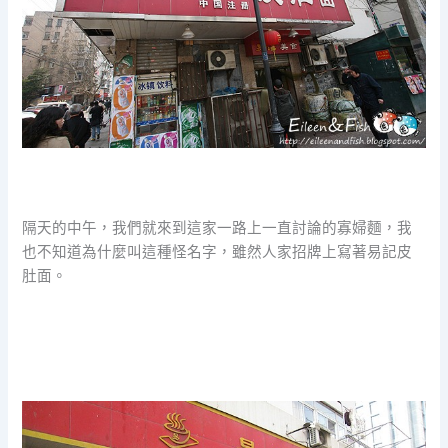
隔天的中午，我們就來到這家一路上一直討論的寡婦麵，我
也不知道為什麼叫這種怪名字，雖然人家招牌上寫著易記皮
肚面。