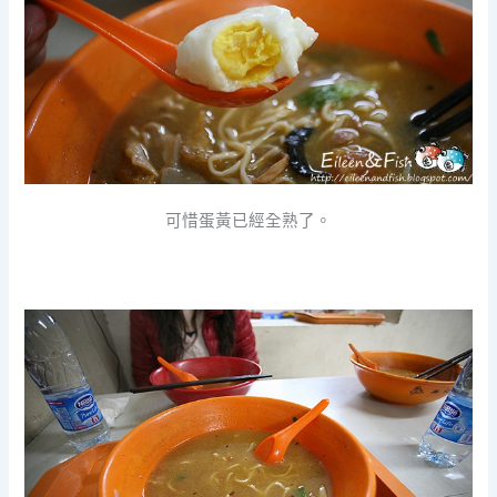
可惜蛋黃已經全熟了。