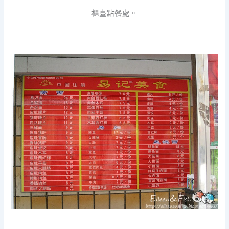
櫃臺點餐處。