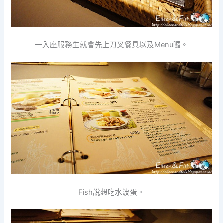
一入座服務生就會先上刀叉餐具以及Menu囉。
Fish說想吃水波蛋。