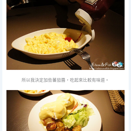
所以我決定加些蕃茄醬，吃起來比較有味道。