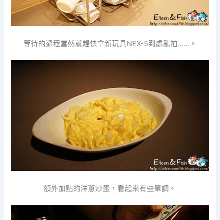
等待的過程當然就趕快拿新玩具NEX-5到處亂拍……。
額外加點的洋蔥炒蛋，看起來有些單調。