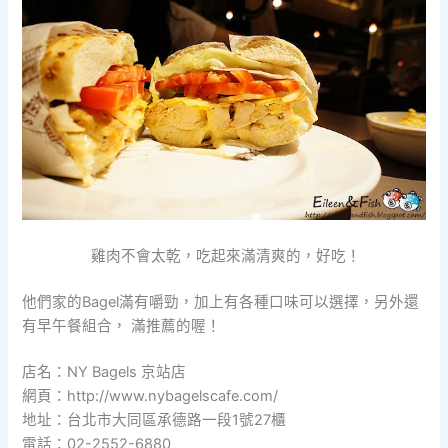
雞肉不會太乾，吃起來滿清爽的，好吃！
他們家的Bagel滿有嚼勁，加上有各種口味可以選擇，另外還
有早午餐組合， 滿推薦的喔！
店名：NY Bagels 京站店
網頁：http://www.nybagelscafe.com/
地址：台北市大同區承德路一段1號27櫃
電話：02-2552-6880