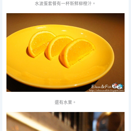
水波蛋套餐有一杯新鮮柳橙汁。
還有水果。