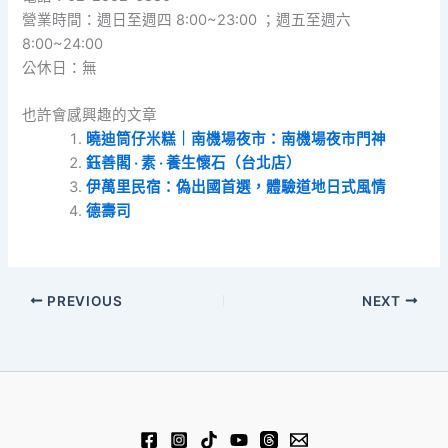
營業時間：週日至週四 8:00~23:00 ；週五至週六
8:00~24:00
公休日：無
也許會感興趣的文章
曉迪筒仔米糕｜南機場夜市：南機場夜市門神
鈺善閣 ‧ 素 ‧ 養生懷石（台北店）
伊萬里民宿：偽出國首選，體驗道地日式風情
德壽司
PREVIOUS
NEXT