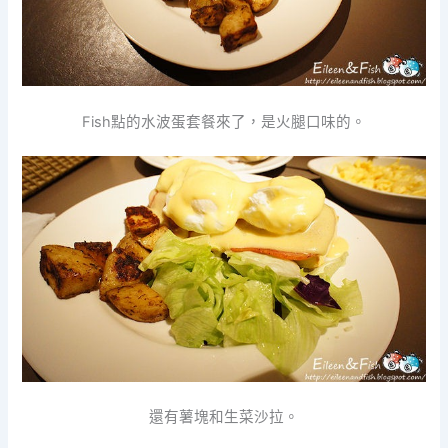
Fish點的水波蛋套餐來了，是火腿口味的。
還有薯塊和生菜沙拉。