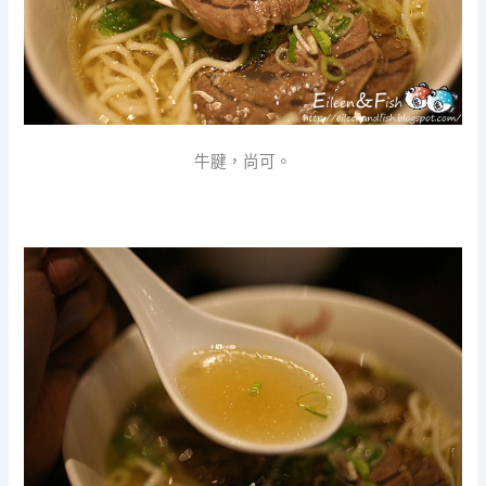
牛腱，尚可。