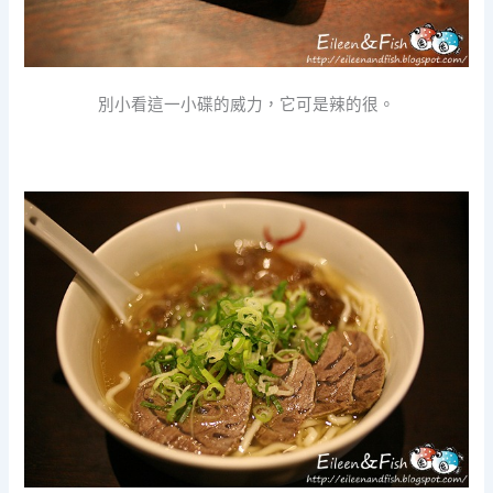
別小看這一小碟的威力，它可是辣的很。