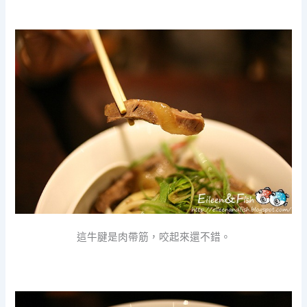
這牛腱是肉帶筋，咬起來還不錯。