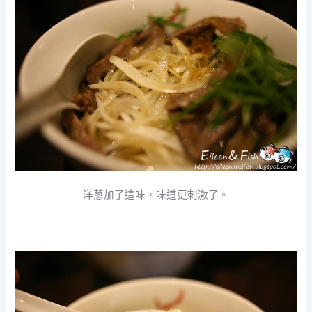
洋蔥加了這味，味道更刺激了。