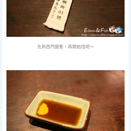
先到西門國賓，再開始找吧～