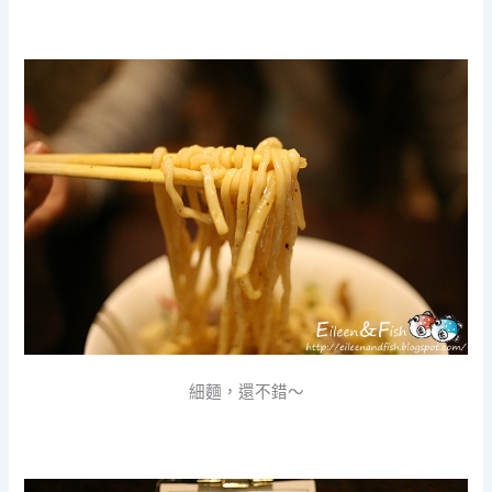
細麵，還不錯～