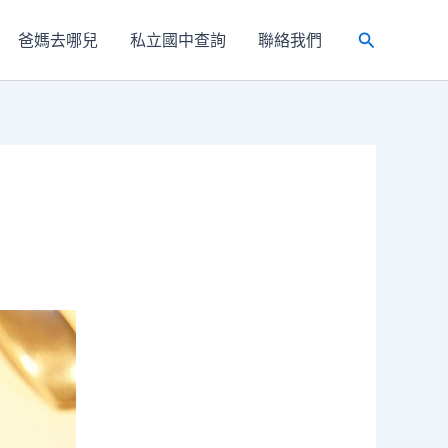
爸媽去哪兒
私立國中查詢
聯絡我們
搜
尋