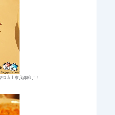
菜還沒上來我都飽了！