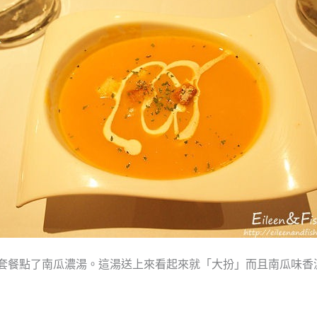
的套餐點了南瓜濃湯。這湯送上來看起來就「大扮」而且南瓜味香