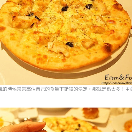
在很餓的時候常常高估自己的食量下錯誤的決定，那就是點太多！主