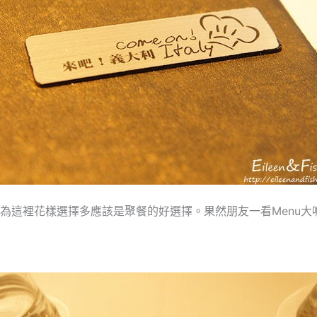
為這裡花樣選擇多應該是聚餐的好選擇。果然朋友一看Menu大