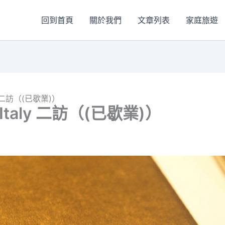
回到首頁
關於我們
文章列表
家庭旅遊
ly 二訪（(已歇業)）
 Italy 二訪（(已歇業)）