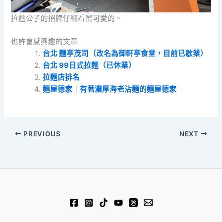
拉麵公子的招牌仔細看蠻可愛的。
也許會感興趣的文章
台北 麵亭茂司（改名為御軒亭食堂，目前已歇業）
台北 99日式拉麵（已休業）
拉麵店排名
麵屋德家｜有著濃厚海老沾麵的麵屋德家
PREVIOUS
NEXT