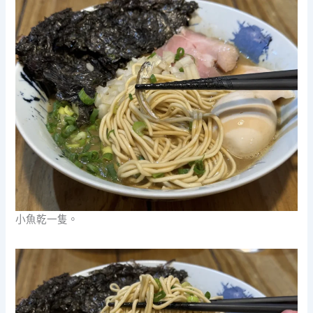
小魚乾一隻。