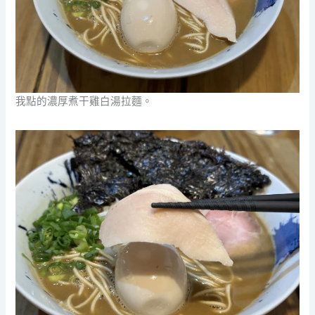
我點的濃厚煮干雞白湯拉麵。