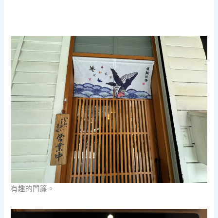
有趣的門簾。