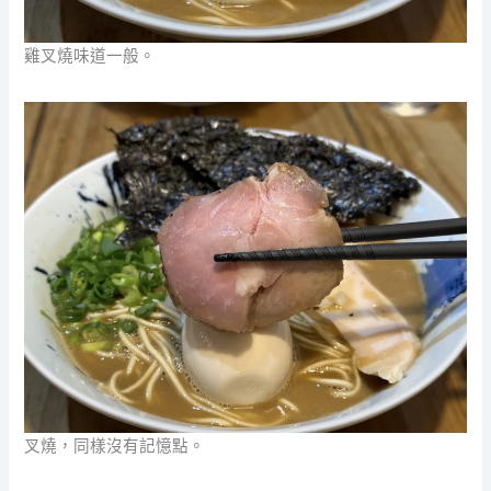
雞叉燒味道一般。
叉燒，同樣沒有記憶點。