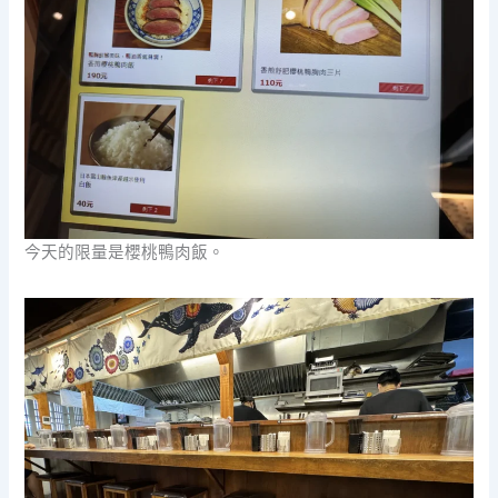
今天的限量是櫻桃鴨肉飯。