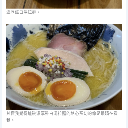
濃厚雞白湯拉麵。
其實我覺得這碗濃厚雞白湯拉麵的塘心蛋切的像是眼睛在看
我。