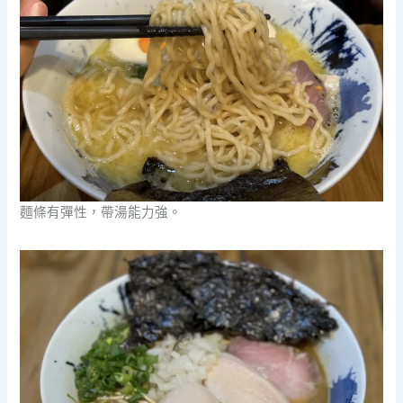
麵條有彈性，帶湯能力強。