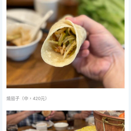
燒茄子（中，420元）