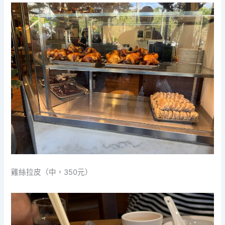
雞絲拉皮（中，350元）