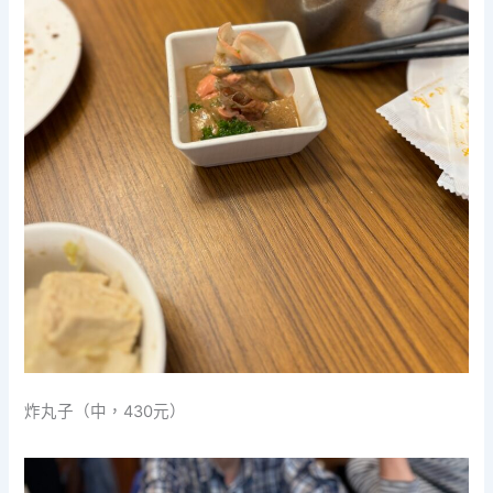
炸丸子（中，430元）