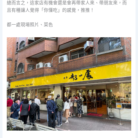
總而言之，這家店有機會還是會再帶家人來、帶朋友來，而
且有種讓人覺得「你懂吃」的感覺，推推！
都一處現場照片、菜色