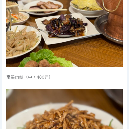
京醬肉絲（中，480元）