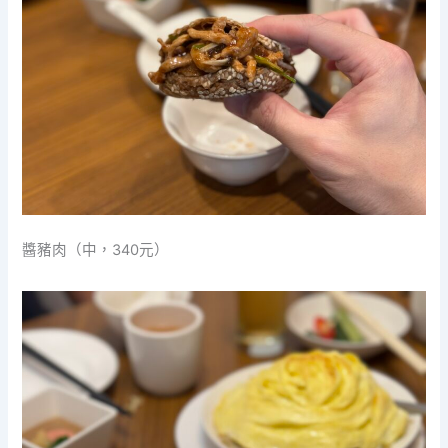
醬豬肉（中，340元）