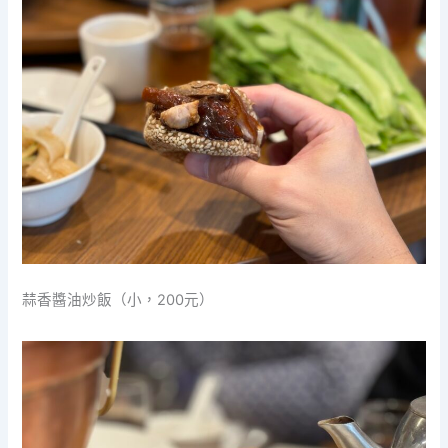
蒜香醬油炒飯（小，200元）