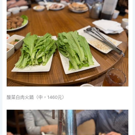
酸菜白肉火鍋（中，1460元）