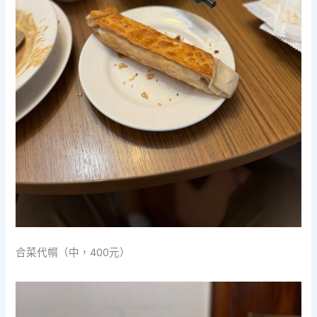
合菜代㡌（中，400元）