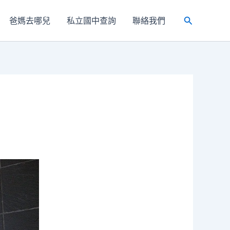
爸媽去哪兒
私立國中查詢
聯絡我們
搜
尋