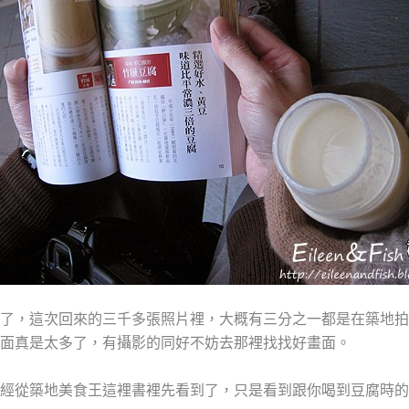
了，這次回來的三千多張照片裡，大概有三分之一都是在築地拍的
面真是太多了，有攝影的同好不妨去那裡找找好畫面。
經從築地美食王這裡書裡先看到了，只是看到跟你喝到豆腐時的