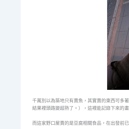
千萬別以為築地只有賣魚，其實賣的東西可多著
結果裡頭路變超熟了。），這裡能記錄下來的畫
而這家野口屋賣的是豆腐相關食品，在出發前已