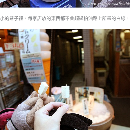
小的巷子裡，每家店放的東西都不會超過柏油路上所畫的白線，