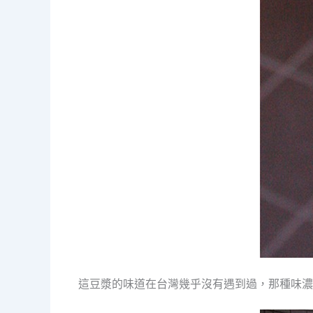
這豆漿的味道在台灣幾乎沒有遇到過，那種味濃