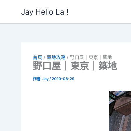
跳
Jay Hello La !
至
主
要
內
容
首頁
築地攻略
野口屋｜東京｜築地
野口屋｜東京｜築地
作者:
Jay
/
2010-06-29