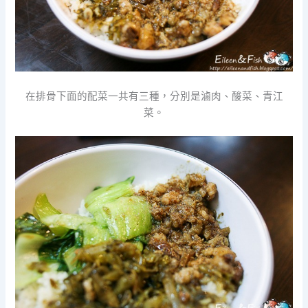
在排骨下面的配菜一共有三種，分別是滷肉、酸菜、青江
菜。