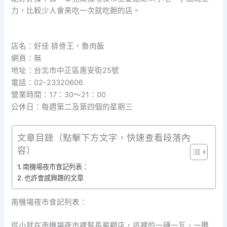
力，比較少人會來吃一次就吃飽的店。
店名：好佳 排骨王，魯肉飯
網頁：無
地址：台北市中正區惠安街25號
電話：02-23320606
營業時間：17：30～21：00
公休日：每週第二及第四個的星期三
文章目錄（點擊下方文字，快速查看段落內
容）
南機場夜市食記列表：
也許會感興趣的文章
南機場夜市食記列表：
從小就在南機場夜市裡幫長輩顧店，這裡的一磚一瓦、一攤