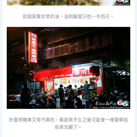
這個其實非常的油，油到飯我只吃一半而已。
外面停機車又停汽車的，看起來不久之後可能會一堆警察伯
伯來光顧了。