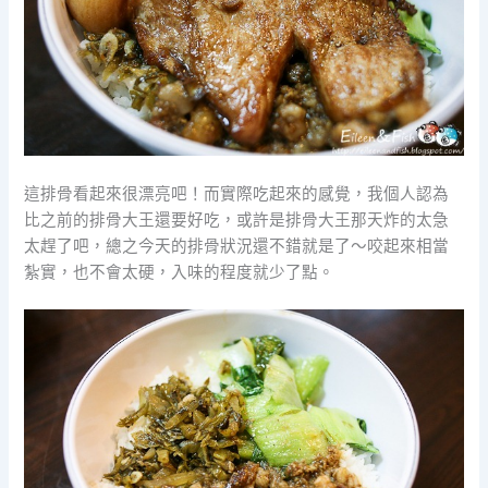
這排骨看起來很漂亮吧！而實際吃起來的感覺，我個人認為
比之前的排骨大王還要好吃，或許是排骨大王那天炸的太急
太趕了吧，總之今天的排骨狀況還不錯就是了～咬起來相當
紮實，也不會太硬，入味的程度就少了點。