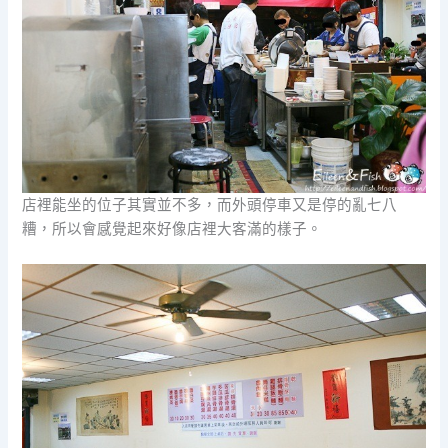
店裡能坐的位子其實並不多，而外頭停車又是停的亂七八
糟，所以會感覺起來好像店裡大客滿的樣子。