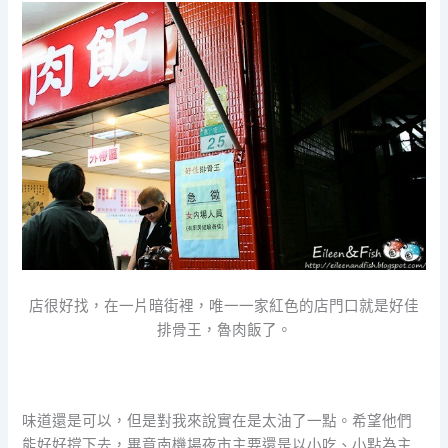
店很好找，在一片暗街裡，唯一一家紅色的店門口就是好佳
排骨王，魯肉飯了。
味道還是可以，但是對我來說實在是太油了一點。希望他們
能好好撐下去，畢竟南機場夜市主要還是以小吃、小點為主