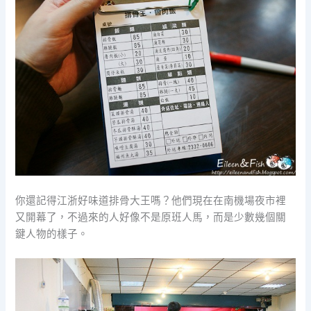
你還記得江浙好味道排骨大王嗎？他們現在在南機場夜市裡
又開幕了，不過來的人好像不是原班人馬，而是少數幾個關
鍵人物的樣子。