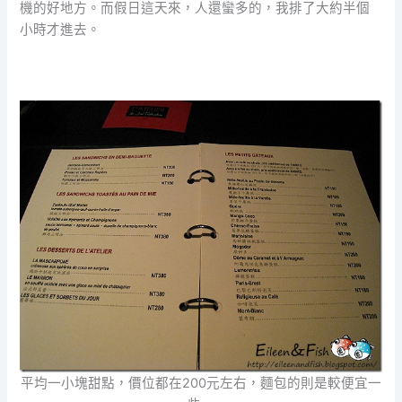
機的好地方。而假日這天來，人還蠻多的，我排了大約半個
小時才進去。
平均一小塊甜點，價位都在200元左右，麵包的則是較便宜一