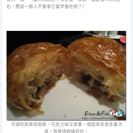
右，應該一般人不會拿它當早餐吃吧？）
可頌咬起來很鬆軟、巧克力味又很重，嚐起來有很多層次
感，我覺得超級好吃。