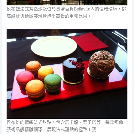
侯布雄法式茶點沙龍位於貴婦百貨Bellavita內的優雅環境，挑
高設計與精緻裝潢營造出高貴的用餐氛圍。
侯布雄的精緻法式甜點，包含馬卡龍、栗子塔等，每款都像
藝術品般精雕細琢，展現法式甜點的極致工藝。