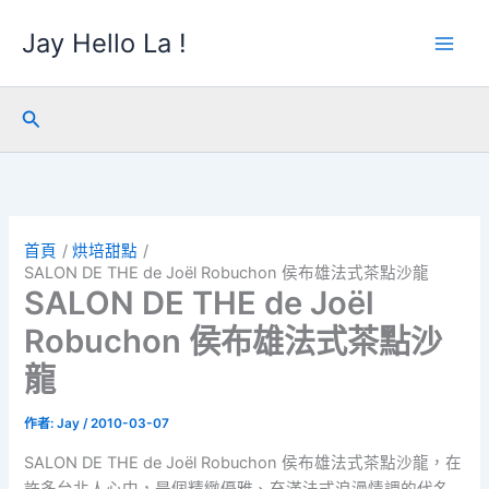
跳
Jay Hello La !
至
主
要
內
搜
容
尋
首頁
烘培甜點
SALON DE THE de Joël Robuchon 侯布雄法式茶點沙龍
SALON DE THE de Joël
Robuchon 侯布雄法式茶點沙
龍
作者:
Jay
/
2010-03-07
SALON DE THE de Joël Robuchon 侯布雄法式茶點沙龍，在
許多台北人心中，是個精緻優雅、充滿法式浪漫情調的代名