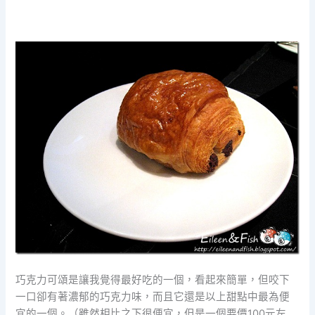
巧克力可頌是讓我覺得最好吃的一個，看起來簡單，但咬下
一口卻有著濃郁的巧克力味，而且它還是以上甜點中最為便
宜的一個。（雖然相比之下很便宜，但是一個要價100元左