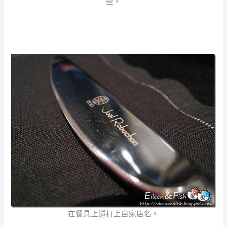
些。
在餐具上還打上自家店名。