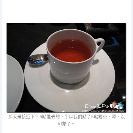
那天是接近下午5點進去的，所以我們點了5點鐘茶，嗯，沒
印象了。