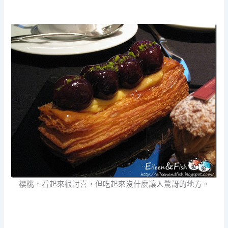
櫻桃，看起來很討喜，但吃起來沒什麼讓人驚訝的地方。