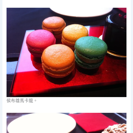
侯布雄馬卡龍。