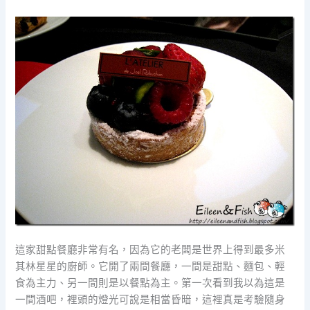
這家甜點餐廳非常有名，因為它的老闆是世界上得到最多米
其林星星的廚師。它開了兩間餐廳，一間是甜點、麵包、輕
食為主力、另一間則是以餐點為主。第一次看到我以為這是
一間酒吧，裡頭的燈光可說是相當昏暗，這裡真是考驗隨身