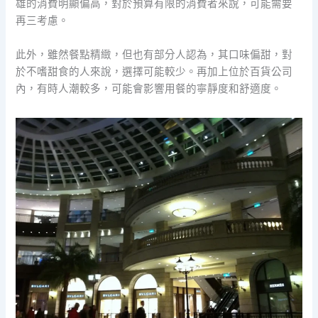
雄的消費明顯偏高，對於預算有限的消費者來說，可能需要
再三考慮。
此外，雖然餐點精緻，但也有部分人認為，其口味偏甜，對
於不嗜甜食的人來說，選擇可能較少。再加上位於百貨公司
內，有時人潮較多，可能會影響用餐的寧靜度和舒適度。