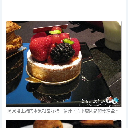
莓果塔上頭的水果相當好吃、多汁，而下層則顯的乾燥些。