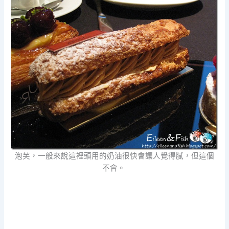
泡芙，一般來說這裡頭用的奶油很快會讓人覺得膩，但這個
不會。