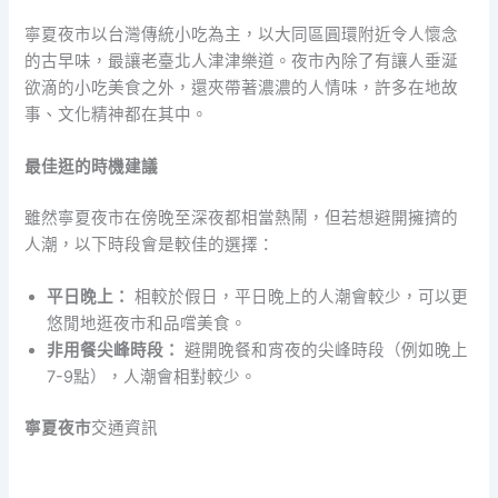
寧夏夜市以台灣傳統小吃為主，以大同區圓環附近令人懷念
的古早味，最讓老臺北人津津樂道。夜市內除了有讓人垂涎
欲滴的小吃美食之外，還夾帶著濃濃的人情味，許多在地故
事、文化精神都在其中。
最佳逛的時機建議
雖然寧夏夜市在傍晚至深夜都相當熱鬧，但若想避開擁擠的
人潮，以下時段會是較佳的選擇：
平日晚上：
相較於假日，平日晚上的人潮會較少，可以更
悠閒地逛夜市和品嚐美食。
非用餐尖峰時段：
避開晚餐和宵夜的尖峰時段（例如晚上
7-9點），人潮會相對較少。
寧夏夜市
交通資訊