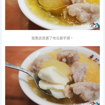
我應該是選了地瓜跟芋頭。