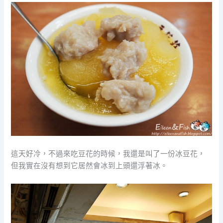
這天好冷，不過來吃豆花的時候，我還是叫了一份冰豆花，
但我實在沒有想到它居然會冰到上頭還浮著冰。