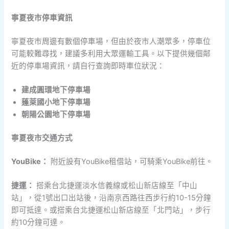
寧夏夜市停車資訊
寧夏夜市周邊有數個停車場，但由於夜市人潮眾多，停車位
可能較難尋找，建議多利用大眾運輸工具。以下提供幾個鄰
近的停車場資訊，請自行查詢即時車位狀況：
建成圓環地下停車場
蓬萊國小地下停車場
朝陽公園地下停車場
寧夏夜市交通方式
YouBike：
附近設有YouBike租借站，可騎乘YouBike前往。
捷運：
搭乘台北捷運淡水信義線或松山新店線至「中山
站」，從1號出口出站後，沿南京西路往西步行約10-15分鐘
即可抵達。或搭乘台北捷運松山新店線至「北門站」，步行
約10分鐘可達。