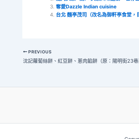
奪愛Dazzle Indian cuisine
台北 麵亭茂司（改名為御軒亭食堂，
PREVIOUS
沈記蘿蔔絲餅、紅豆餅、蔥肉餡餅（原：陽明街23