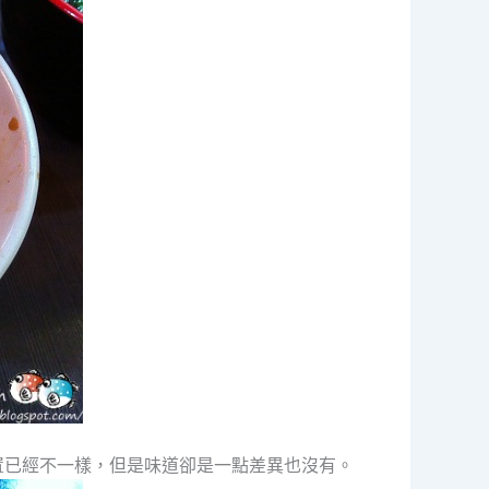
置已經不一樣，但是味道卻是一點差異也沒有。