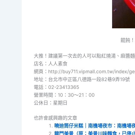
餛飩！
大推！建議第一次去的人可以點紅燒湯、麻醬麵
店名：人人素食
網頁：http://buy711.vipmall.com.tw/index/gen
地址：台北市中正區八德路一段82巷9弄19號
電話：02-23413365
營業時間：10：30～21：00
公休日：星期日
也許會感興趣的文章
曉迪筒仔米糕｜南機場夜市：南機場
龍門美景（原：美景川味麵食，已停