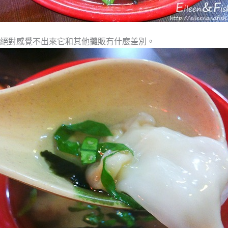
絕對感覺不出來它和其他攤販有什麼差別。