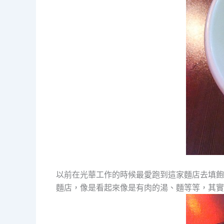
以前在光華工作的時候最愛跑到這家麵店去填飽
麵店，像是看起來像是有肉的湯、麵等等，其實