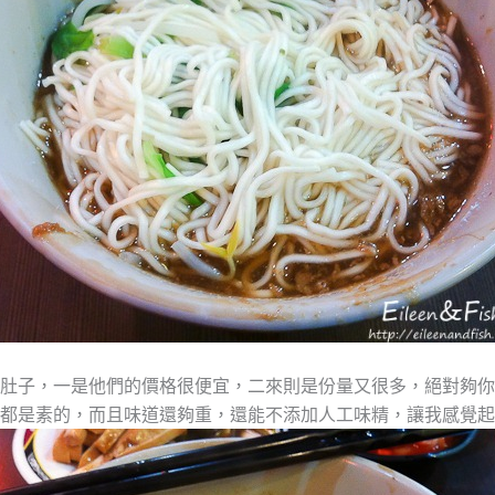
肚子，一是他們的價格很便宜，二來則是份量又很多，絕對夠你
都是素的，而且味道還夠重，還能不添加人工味精，讓我感覺起