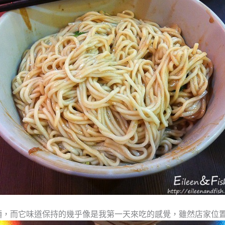
麵，而它味道保持的幾乎像是我第一天來吃的感覺，雖然店家位