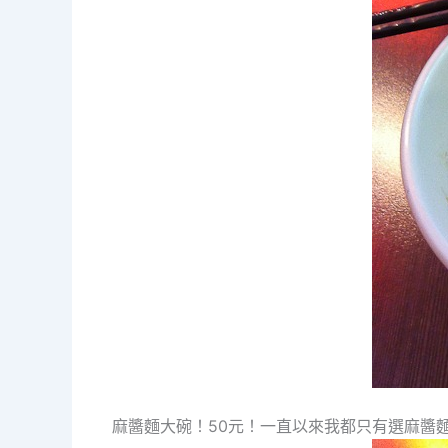
麻醬麵大碗！50元！一直以來我都只有選麻醬