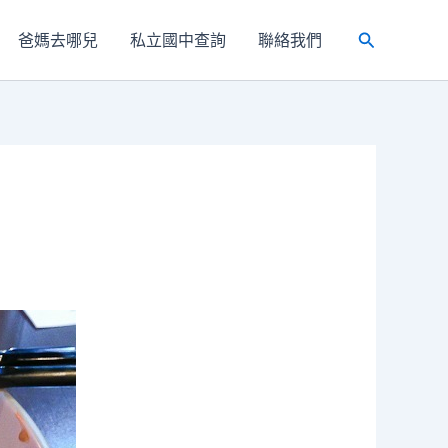
爸媽去哪兒
私立國中查詢
聯絡我們
搜
尋