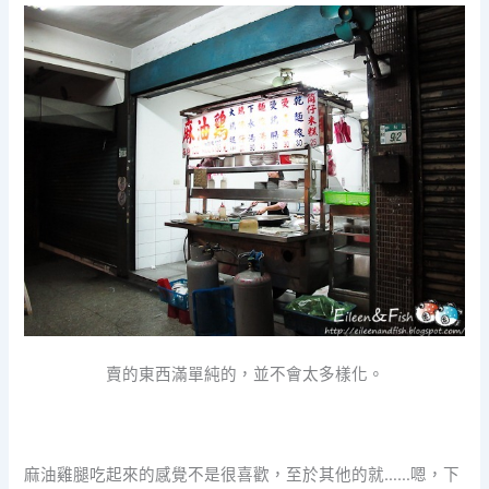
賣的東西滿單純的，並不會太多樣化。
麻油雞腿吃起來的感覺不是很喜歡，至於其他的就……嗯，下