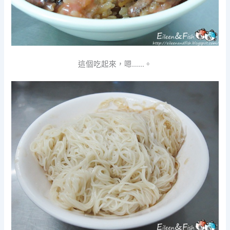
這個吃起來，嗯……。