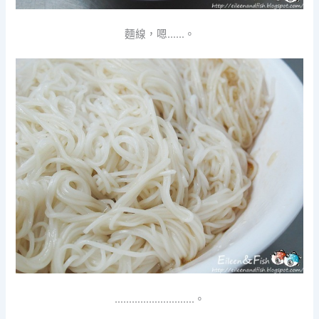
麵線，嗯……。
……………………….。