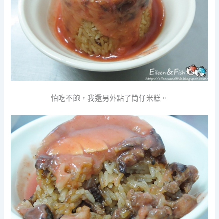
怕吃不飽，我還另外點了筒仔米糕。