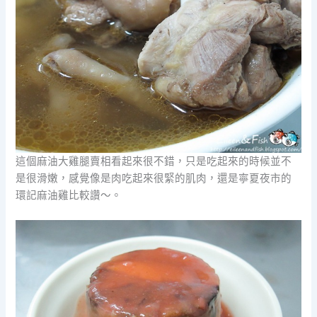
這個麻油大雞腿賣相看起來很不錯，只是吃起來的時候並不
是很滑嫩，感覺像是肉吃起來很緊的肌肉，還是寧夏夜市的
環記麻油雞比較讚～。