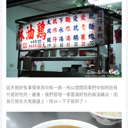
這天剛好有事情來到中和一趟，所以問問同事們中和附近有
什麼好吃的，最後，我們發現一家還滿好找的麻油雞店，因
為它就在大馬路邊上，所以一下子就到了。