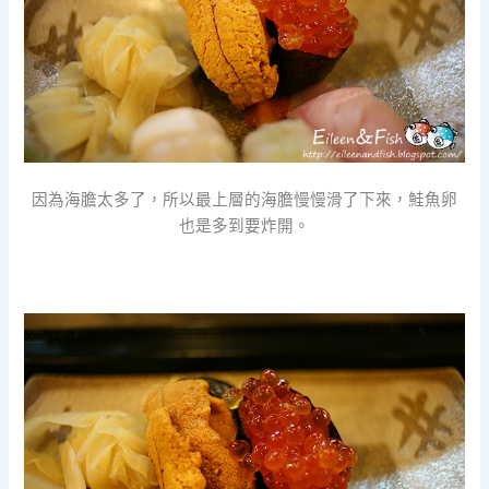
因為海膽太多了，所以最上層的海膽慢慢滑了下來，鮭魚卵
也是多到要炸開。