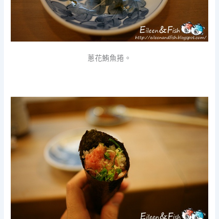
蔥花鮪魚捲。