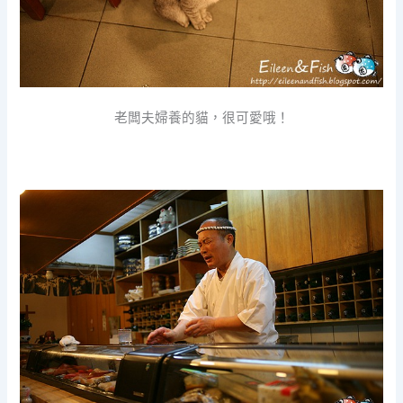
老闆夫婦養的貓，很可愛哦！