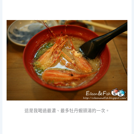
這是我喝過最濃、最多牡丹蝦頭湯的一次。