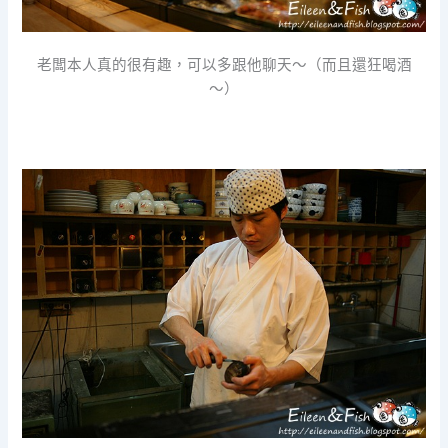
老闆本人真的很有趣，可以多跟他聊天～（而且還狂喝酒
～）