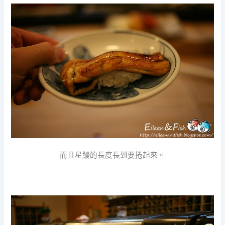
而且星鰻的長度長到要捲起來。