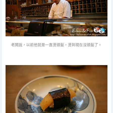
老闆說，以前他就是一直燙頭髮，燙到現在沒頭髮了。