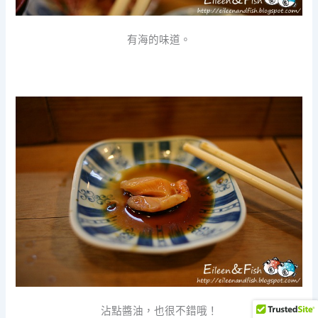
有海的味道。
沾點醬油，也很不錯哦！