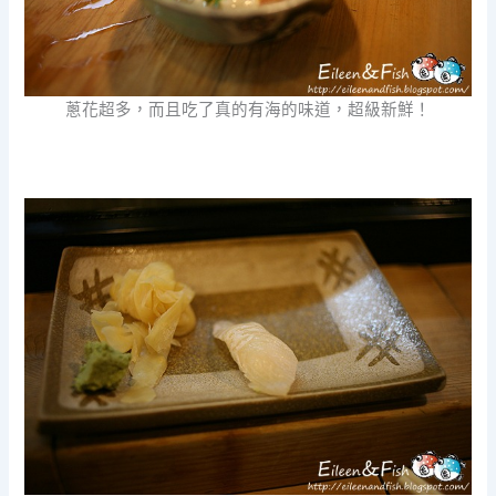
蔥花超多，而且吃了真的有海的味道，超級新鮮！