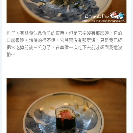
魚子，有點類似烏魚子的東西，但是它還沒有那麼硬，它的
口感很脆，辣辣的很不錯，它其實沒有那麼短，只是我已經
把它吃掉前後三公分了，在準備一次吃下去前才想到我還沒
拍～