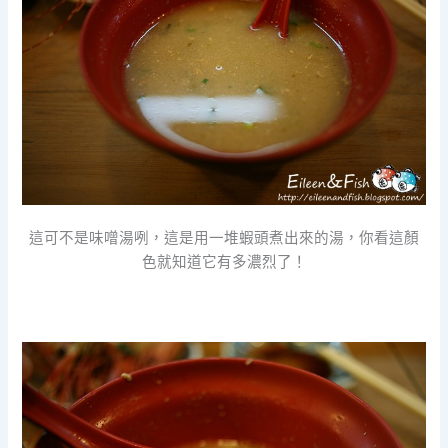
這可不是味噌湯咧，這是用一堆蝦頭煮出來的湯，你看這顏
色就知道它有多濃烈了！