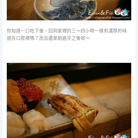
你知道一口吃下後，回到家裡的三～四小時一樣有濃厚的味
道在口腔裡嗎？而且還是刷過牙之後呢～