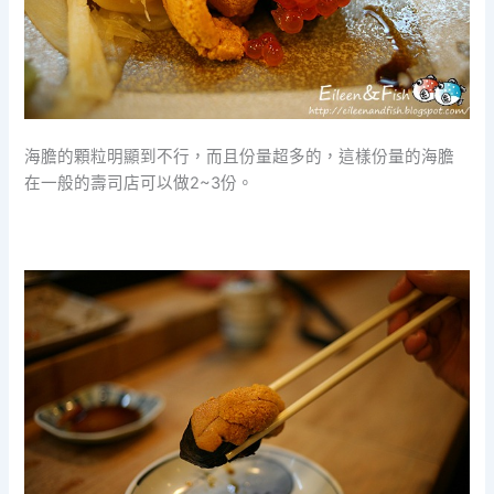
海膽的顆粒明顯到不行，而且份量超多的，這樣份量的海膽
在一般的壽司店可以做2~3份。