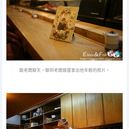
跟老闆聊天，聊到老闆娘還拿出他年輕的照片。