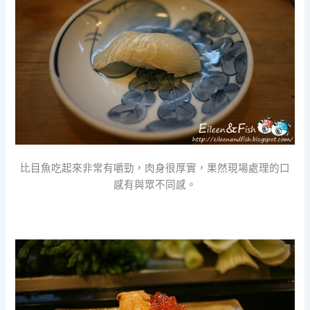
比目魚吃起來非常有嚼勁，肉身很厚實，果然現場處理的口
感有與眾不同感。