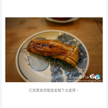
它其實是用整尾星鰻下去處理。